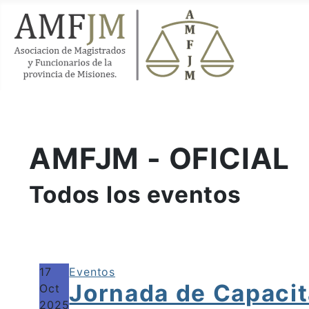
AMFJM - OFICIAL
Todos los eventos
17
Eventos
Jornada de Capacit
Oct
2025