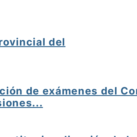
ovincial del
ción de exámenes del Con
iones...