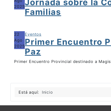
Jornada sobre la Co
Ago
2025
Familias
22
Eventos
Primer Encuentro P
Ago
2025
Paz
Primer Encuentro Provincial destinado a Magis
Está aquí:
Inicio