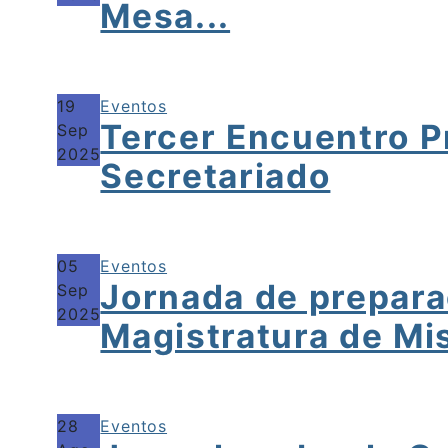
Mesa...
19
Eventos
Tercer Encuentro Pr
Sep
2025
Secretariado
05
Eventos
Jornada de prepara
Sep
2025
Magistratura de Mis
28
Eventos