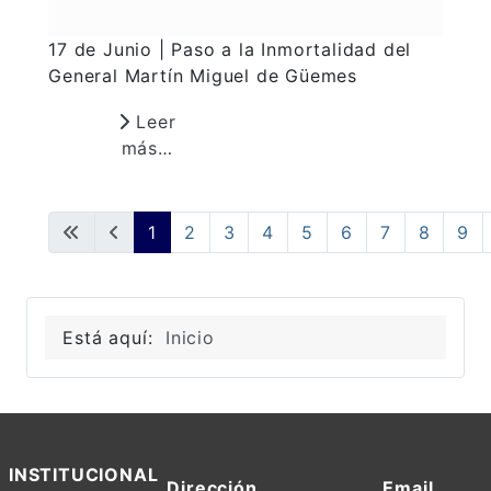
17 de Junio | Paso a la Inmortalidad del
General Martín Miguel de Güemes
Leer
más…
1
2
3
4
5
6
7
8
9
Está aquí:
Inicio
INSTITUCIONAL
Dirección
Email