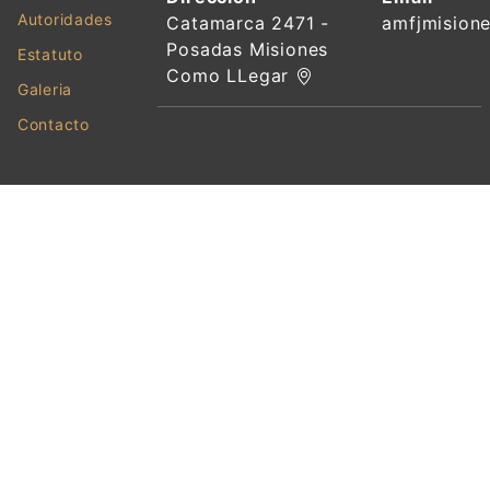
Autoridades
Catamarca 2471 -
amfjmision
Posadas Misiones
Estatuto
Como LLegar
Galeria
Contacto