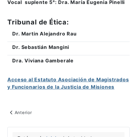
Vocal suplente 5°: Dra. María Eugenia Pinelli
Tribunal de Ética:
Dr. Martin Alejandro Rau
Dr. Sebastián Mangini
Dra. Viviana Gamberale
Acceso al Estatuto Asociación de Magistrados
y Funcionarios de la Justicia de Misiones
Artículo anterior: Estatuto
Anterior