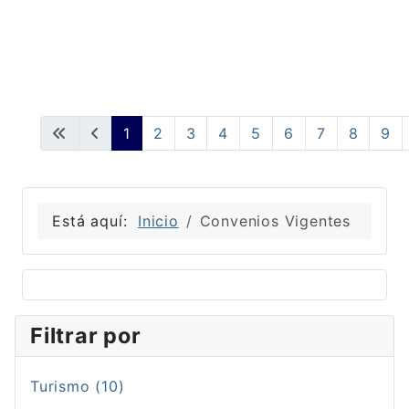
1
2
3
4
5
6
7
8
9
Está aquí:
Inicio
Convenios Vigentes
Filtrar por
Turismo (10)