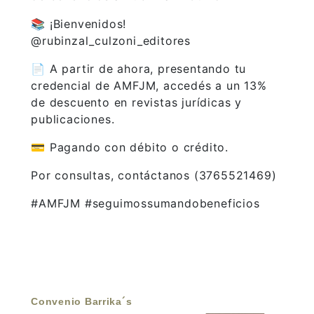
📚 ¡Bienvenidos!
@rubinzal_culzoni_editores
📄 A partir de ahora, presentando tu
credencial de AMFJM, accedés a un 13%
de descuento en revistas jurídicas y
publicaciones.
💳 Pagando con débito o crédito.
Por consultas, contáctanos (3765521469)
#AMFJM #seguimossumandobeneficios
Convenio Barrika´s