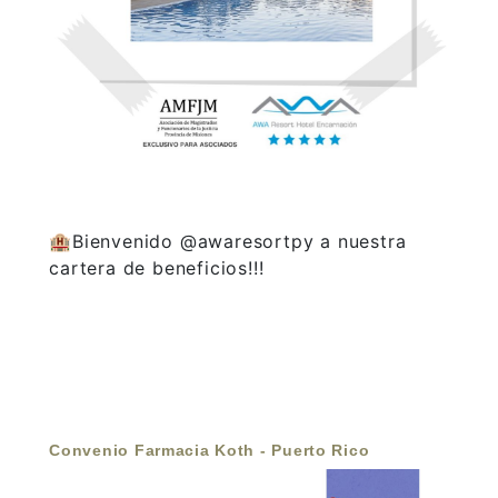
🏨Bienvenido @awaresortpy a nuestra
cartera de beneficios!!!
Convenio Farmacia Koth - Puerto Rico