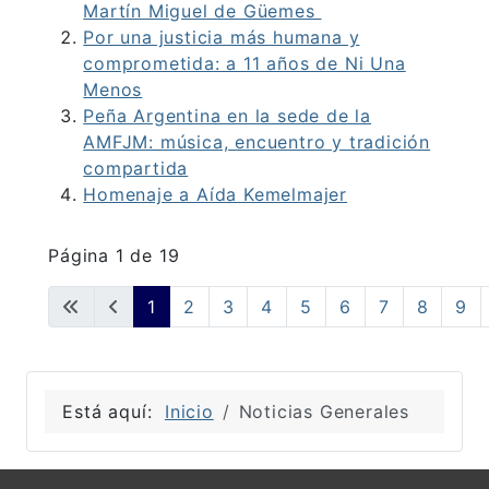
Martín Miguel de Güemes
Por una justicia más humana y
comprometida: a 11 años de Ni Una
Menos
Peña Argentina en la sede de la
AMFJM: música, encuentro y tradición
compartida
Homenaje a Aída Kemelmajer
Página 1 de 19
1
2
3
4
5
6
7
8
9
Está aquí:
Inicio
Noticias Generales