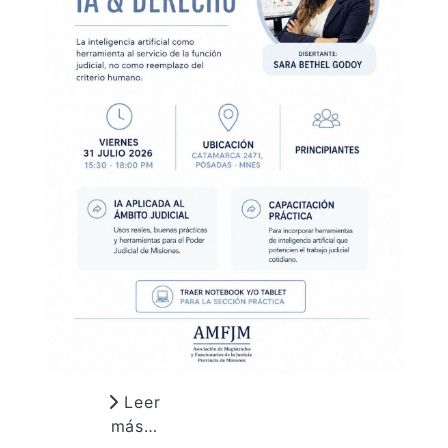
Leer
más…