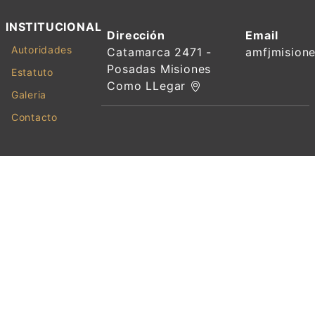
INSTITUCIONAL
Dirección
Email
Autoridades
Catamarca 2471 -
amfjmision
Posadas Misiones
Estatuto
Como LLegar
Galeria
Contacto