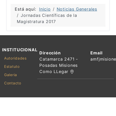
Está aquí:
Inicio
Noticias Generales
Jornadas Científicas de la
Magistratura 2017
INSTITUCIONAL
Dirección
Email
Autoridades
Catamarca 2471 -
amfjmision
Posadas Misiones
Estatuto
Como LLegar
Galeria
Contacto