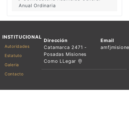
Anual Ordinaria
INSTITUCIONAL
Dirección
Email
Autoridades
Catamarca 2471 -
amfjmision
Posadas Misiones
Estatuto
Como LLegar
Galeria
Contacto