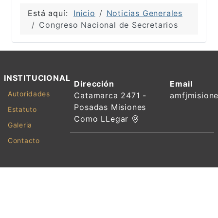
Está aquí:
Inicio
Noticias Generales
Congreso Nacional de Secretarios
INSTITUCIONAL
Dirección
Email
Autoridades
Catamarca 2471 -
amfjmision
Posadas Misiones
Estatuto
Como LLegar
Galeria
Contacto