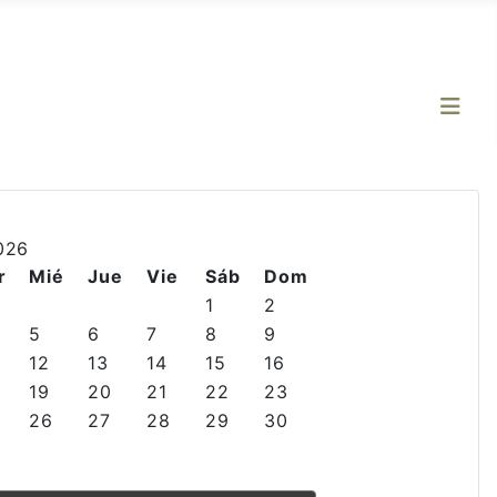
026
r
Mié
Jue
Vie
Sáb
Dom
1
2
5
6
7
8
9
12
13
14
15
16
19
20
21
22
23
26
27
28
29
30