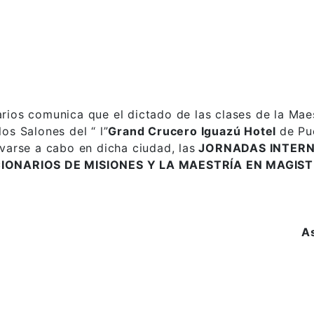
ios comunica que el dictado de las clases de la Maest
los Salones del “ l”
Grand Crucero Iguazú Hotel
de Pu
varse a cabo en dicha ciudad, las
JORNADAS INTERN
IONARIOS DE MISIONES Y LA MAESTRÍA EN MAGIST
As